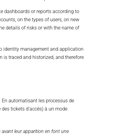
te dashboards or reports according to
ccounts, on the types of users, on new
the details of risks or with the name of
 to identity management and application
n is traced and historized, and therefore
e. En automatisant les processus de
e des tickets d’accès) à un mode
 avant leur apparition en font une