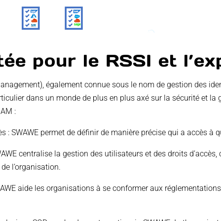
tée pour le RSSI et l’e
Management), également connue sous le nom de gestion des ident
ticulier dans un monde de plus en plus axé sur la sécurité et la
IAM :
s : SWAWE permet de définir de manière précise qui a accès à qu
WE centralise la gestion des utilisateurs et des droits d’accès, 
 de l’organisation.
WE aide les organisations à se conformer aux réglementations 