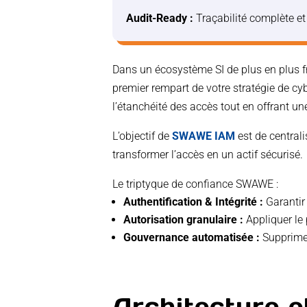
Audit-Ready :
Traçabilité complète et 
Dans un écosystème SI de plus en plus 
premier rempart de votre stratégie de cy
l’étanchéité des accès tout en offrant un
L’objectif de
SWAWE IAM
est de centrali
transformer l’accès en un actif sécurisé.
Le triptyque de confiance SWAWE :
Authentification & Intégrité :
Garantir 
Autorisation granulaire :
Appliquer le 
Gouvernance automatisée :
Supprimer
Architecture e