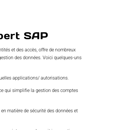
xpert SAP
ités et des accès, offre de nombreux
 gestion des données. Voici quelques-uns
elles applications/ autorisations.
ce qui simplifie la gestion des comptes
en matière de sécurité des données et