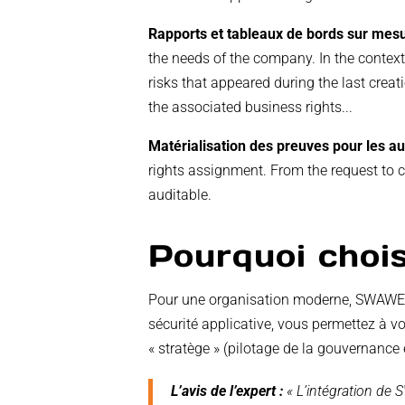
Rapports et tableaux de bords sur mes
the needs of the company. In the context
risks that appeared during the last creati
the associated business rights...
Matérialisation des preuves pour les a
rights assignment. From the request to cr
auditable.
Pourquoi cho
Pour une organisation moderne, SWAWE IAM
sécurité applicative, vous permettez à 
« stratège » (pilotage de la gouvernance 
L’avis de l’expert :
« L’intégration de S