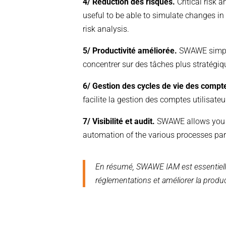
4/ Réduction des risques.
Critical risk 
useful to be able to simulate changes in 
risk analysis.
5/ Productivité améliorée.
SWAWE simplif
concentrer sur des tâches plus stratégiq
6/ Gestion des cycles de vie des compt
facilite la gestion des comptes utilisateu
7/ Visibilité et audit.
SWAWE allows you to
automation of the various processes par
En résumé, SWAWE IAM est essentielle p
réglementations et améliorer la produc