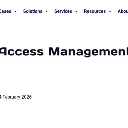
Cases
Solutions
Services
Resources
Abou
y Access Managemen
24 February 2026