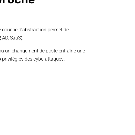
te couche d’abstraction permet de
, AD, SaaS).
 ou un changement de poste entraîne une
 privilégiés des cyberattaques.