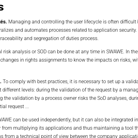
s
tés.
Managing and controlling the user lifecycle is often difficu
tralizes and automates processes related to application securi
raceability and segregation of duties process.
al risk analysis or SOD can be done at any time in SWAWE. In the
changes in rights assignments to know the impacts on risks, witho
e.
To comply with best practices, it is necessary to set up a vali
t different levels: during the validation of the request by a man
ng the validation by a process owner risks the SoD analyses, duri
ial request ...
AWE can be used independently, but it can also be integrated 
rom multiplying its applications and thus maintaining a tool tha
ions from a technical point of view between the company applica