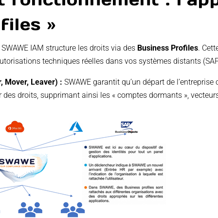
files »
 SWAWE IAM structure les droits via des
Business Profiles
. Cet
utorisations techniques réelles dans vos systèmes distants (SAP
r, Mover, Leaver) :
SWAWE garantit qu’un départ de l’entreprise
des droits, supprimant ainsi les « comptes dormants », vecteurs