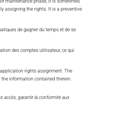
t or maintenance phase, it is sometimes
 assigning the rights. It is a preventive
matiques de gagner du temps et de se
tion des comptes utilisateur, ce qui
application rights assignment. The
the information contained therein.
es accès, garantir la conformité aux