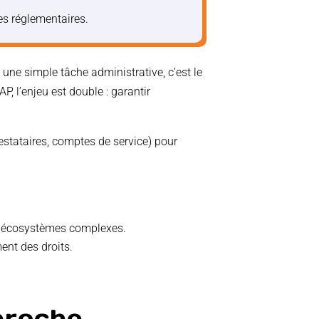
es réglementaires.
 une simple tâche administrative, c’est le
, l’enjeu est double : garantir
prestataires, comptes de service) pour
vos écosystèmes complexes.
ent des droits.
proche