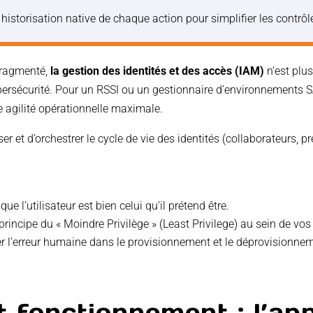
historisation native de chaque action pour simplifier les contrôl
fragmenté,
la gestion des identités et des accès (IAM)
n’est plus
bersécurité. Pour un RSSI ou un gestionnaire d’environnements SAP
e agilité opérationnelle maximale.
ser et d’orchestrer le cycle de vie des identités (collaborateurs, 
que l’utilisateur est bien celui qu’il prétend être.
principe du « Moindre Privilège » (Least Privilege) au sein de 
 l’erreur humaine dans le provisionnement et le déprovisionnem
t fonctionnement : l’ap