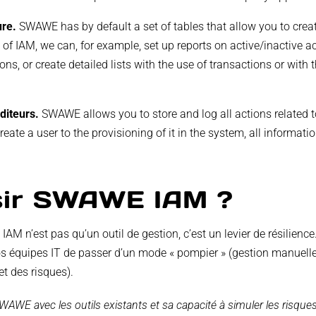
ure.
SWAWE has by default a set of tables that allow you to crea
 of IAM, we can, for example, set up reports on active/inactive a
ons, or create detailed lists with the use of transactions or with 
uditeurs.
SWAWE allows you to store and log all actions related
eate a user to the provisioning of it in the system, all informatio
isir SWAWE IAM ?
 n’est pas qu’un outil de gestion, c’est un levier de résilienc
vos équipes IT de passer d’un mode « pompier » (gestion manuell
et des risques).
WAWE avec les outils existants et sa capacité à simuler les risques