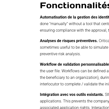
Fonctionnalité
Automatisation de la gestion des identi
done "manually" without a tool that cen
ensuring compliance with the approval, t
Analyses de risques préventives.
Critic
sometimes useful to be able to simulate 
preventive risk analysis.
Workflow de validation personnalisabl
the user file. Workflows can be defined a
the beneficiary to an organization), duri
interlocutor to complete / validate the init
Intégration avec vos outils existants.
SW
applications. This prevents the company f
associated application rights. Interact