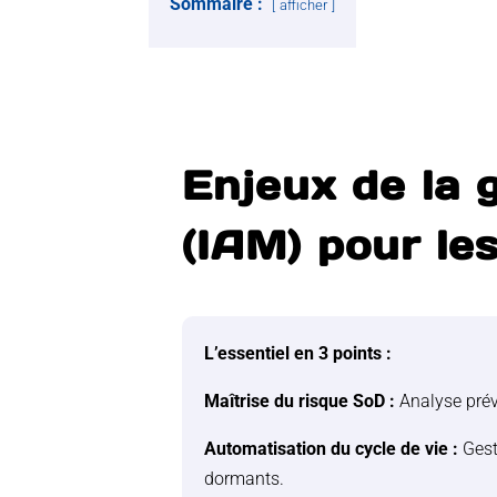
Sommaire :
afficher
Enjeux de la 
(IAM) pour le
L’essentiel en 3 points :
Maîtrise du risque SoD :
Analyse prév
Automatisation du cycle de vie :
Gest
dormants.