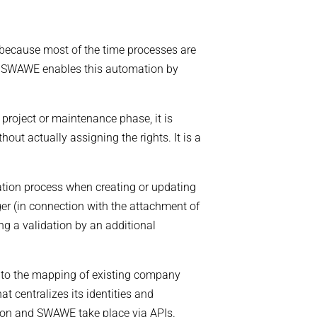
lt because most of the time processes are
ty. SWAWE enables this automation by
 project or maintenance phase, it is
ut actually assigning the rights. It is a
dation process when creating or updating
ager (in connection with the attachment of
ng a validation by an additional
into the mapping of existing company
t centralizes its identities and
tion and SWAWE take place via APIs.