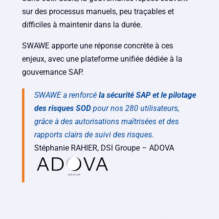
sur des processus manuels, peu traçables et
difficiles à maintenir dans la durée.
SWAWE apporte une réponse concrète à ces
enjeux, avec une plateforme unifiée dédiée à la
gouvernance SAP.
SWAWE a renforcé
la sécurité SAP et le pilotage
des risques SOD
pour nos 280 utilisateurs,
grâce à des autorisations maîtrisées et des
rapports clairs de suivi des risques.
Stéphanie RAHIER, DSI Groupe – ADOVA