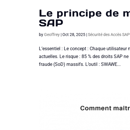
Le principe de 
SAP
by
Geoffrey
|
Oct 28, 2025
|
Sécurité des Accès SA
L’essentiel : Le concept : Chaque utilisateu
actuelles. Le risque : 85 % des droits SAP ne
fraude (SoD) massifs. L’outil : SWAWE...