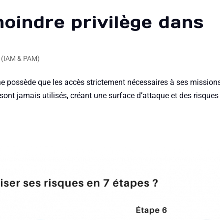
moindre privilège dans
P (IAM & PAM)
r ne possède que les accès strictement nécessaires à ses mission
 sont jamais utilisés, créant une surface d’attaque et des risques