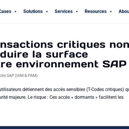
Cases
Solutions
Services
Resources
Abou
ansactions critiques no
éduire la surface
otre environnement SAP
ccès SAP (IAM & PAM)
utilisateurs détiennent des accès sensibles (T-Codes critiques) qu
curité majeure. Le risque : Ces accès « dormants » facilitent les