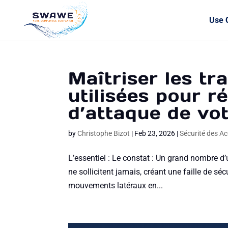
Use 
Maîtriser les tr
utilisées pour r
d’attaque de v
by
Christophe Bizot
|
Feb 23, 2026
|
Sécurité des A
L’essentiel : Le constat : Un grand nombre d’
ne sollicitent jamais, créant une faille de sé
mouvements latéraux en...