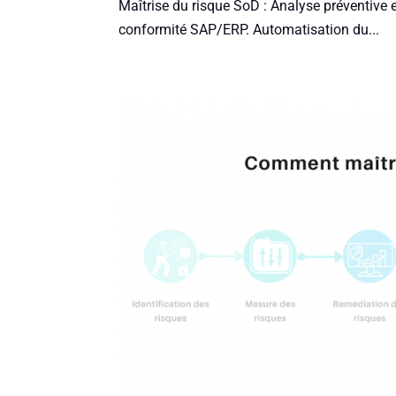
Maîtrise du risque SoD : Analyse préventive e
conformité SAP/ERP. Automatisation du...