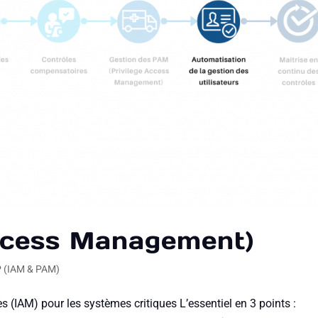
Access Management)
P (IAM & PAM)
ès (IAM) pour les systèmes critiques L’essentiel en 3 points :