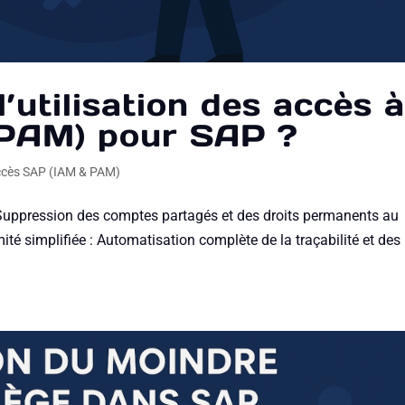
’utilisation des accès 
(PAM) pour SAP ?
Accès SAP (IAM & PAM)
 : Suppression des comptes partagés et des droits permanents au
mité simplifiée : Automatisation complète de la traçabilité et des